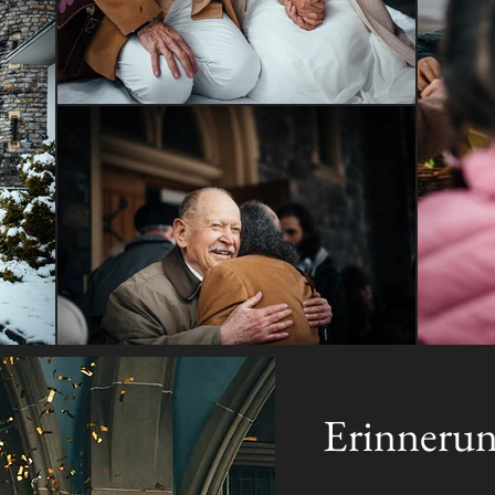
Erinneru