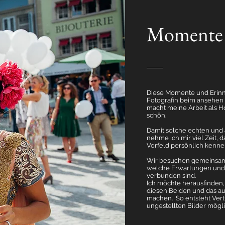
Momente d
Diese Momente und Erinnu
Fotografin beim ansehen e
macht meine Arbeit als H
schön.
Damit solche echten und 
nehme ich mir viel Zeit, 
Vorfeld persönlich kenne
Wir besuchen gemeinsam 
welche Erwartungen und
verbunden sind.
Ich möchte herausfinden,
diesen Beiden und das au
machen. So entsteht Ver
ungestellten Bilder mögli